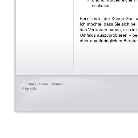
schlanke.
Bei stilös ist der Kunde Gast 
Ich möchte, dass Sie sich bei
das Vertrauen haben, sich im
Umfelds auszuprobieren – begl
aber unaufdringlichen Beratu
Druckversion
|
Sitemap
© by stilös