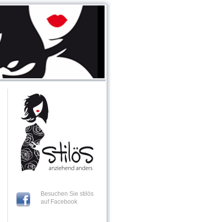
Besuchen Sie stilös
auf Facebook