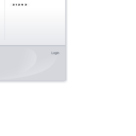
Login