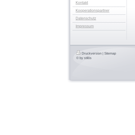
Kontakt
Kooperationspartner
Datenschutz
Impressum
Druckversion
|
Sitemap
© by stilös